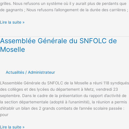
grilles. Nous refusons un système où il y aurait plus de perdants que
de gagnants ; Nous refusons l’allongement de la durée des carrières ;
Lire la suite »
Assemblée Générale du SNFOLC de
Assemblée
Générale
Moselle
du
SNFOLC
de
Moselle
Actualités
/
Administrateur
L’Assemblée Générale du SNFOLC de la Moselle a réuni 118 syndiqués
des collèges et des lycées du département à Metz, vendredi 23
septembre. Dans le cadre de la présentation du rapport d’activité de
la section départementale (adopté à l’unanimité), la réunion a permis
d’établir un bilan des 2 grands combats de l’année scolaire passée :
pour
Lire la suite »