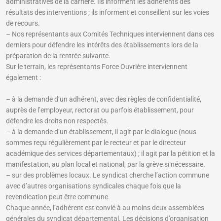
administratives de la carrière. Ils informent les adhérents des
résultats des interventions ; ils informent et conseillent sur les voies
de recours.
– Nos représentants aux Comités Techniques interviennent dans ces
derniers pour défendre les intérêts des établissements lors de la
préparation de la rentrée suivante.
Sur le terrain, les représentants Force Ouvrière interviennent
également :
– à la demande d’un adhérent, avec des règles de confidentialité,
auprès de l’employeur, rectorat ou parfois établissement, pour
défendre les droits non respectés.
– à la demande d’un établissement, il agit par le dialogue (nous
sommes reçu régulièrement par le recteur et par le directeur
académique des services départementaux) ; il agit par la pétition et la
manifestation, au plan local et national, par la grève si nécessaire.
– sur des problèmes locaux. Le syndicat cherche l’action commune
avec d’autres organisations syndicales chaque fois que la
revendication peut être commune.
Chaque année, l’adhérent est convié à au moins deux assemblées
générales du syndicat départemental. Les décisions d’organisation