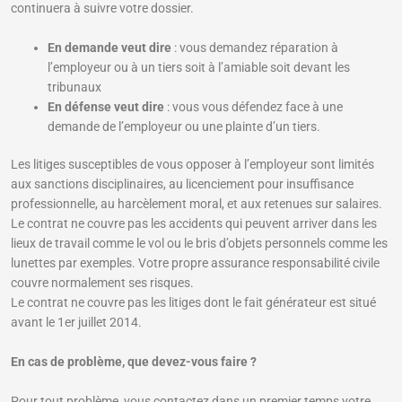
continuera à suivre votre dossier.
En demande veut dire
: vous demandez réparation à
l’employeur ou à un tiers soit à l’amiable soit devant les
tribunaux
En défense veut dire
: vous vous défendez face à une
demande de l’employeur ou une plainte d’un tiers.
Les litiges susceptibles de vous opposer à l’employeur sont limités
aux sanctions disciplinaires, au licenciement pour insuffisance
professionnelle, au harcèlement moral, et aux retenues sur salaires.
Le contrat ne couvre pas les accidents qui peuvent arriver dans les
lieux de travail comme le vol ou le bris d’objets personnels comme les
lunettes par exemples. Votre propre assurance responsabilité civile
couvre normalement ses risques.
Le contrat ne couvre pas les litiges dont le fait générateur est situé
avant le 1er juillet 2014.
En cas de problème, que devez-vous faire ?
Pour tout problème, vous contactez dans un premier temps votre