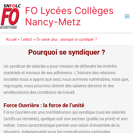
Aller
FO Lycées Collèges
au
contenu
Nancy-Metz
Accueil
Contact
En savoir plus… pourquoi se syndiquer ?
Pourquoi se syndiquer ?
Un syndicat de salariés a pour mission de défendre les intérêts
matériels et moraux de ses adhérents. L’histoire des relations
sociales nous a appris que seul, nous sommes vulnérables, mais que,
regroupés, nous pouvons obtenir des salaires décents et des
améliorations des conditions de travail.
Force Ouvrière : la force de l’unité
Force Ouvrière est une confédération qui syndique tous les salariés
(actifs ou retraités), quelque soit son secteur (public ou privé) et son
métier. Cette caractéristique permet une vision d’ensemble de la
situation, indispensable pour les revendications nationales