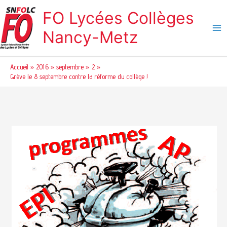
Aller
FO Lycées Collèges
au
contenu
Nancy-Metz
Accueil
2016
septembre
2
Grève le 8 septembre contre la réforme du collège !