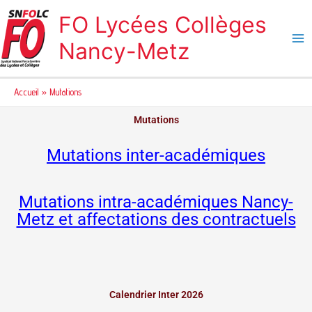
Aller
FO Lycées Collèges
au
contenu
Nancy-Metz
Accueil
Mutations
Mutations
Mutations inter-académiques
Mutations intra-académiques Nancy-
Metz et affectations des contractuels
Calendrier Inter 2026