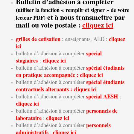
Bulletin d’adhésion à compléter
(utiliser la fonction « remplir et signer » de votre
et à nous transmettre par
lecteur PDF)
mail ou voie postale :
cliquez ici
grilles de cotisation
cliquez
:
enseignants, AED :
ici
spécial
bulletin d’adhésion à compléter
stagiaires
cliquez ici
:
spécial étudiants
bulletin d’adhésion à compléter
en pratique accompagnée :
cliquez ici
spécial étudiants
bulletin d’adhésion à compléter
contractuels alternants :
cliquez ici
spécial AESH
bulletin d’adhésion à compléter
:
cliquez ici
personnels de
bulletin d’adhésion à compléter
laboratoire
cliquez ici
:
personnels
bulletin d’adhésion à compléter
administratifs
cliquez ici
: