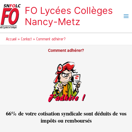
Aller
FO Lycées Collèges
au
contenu
Nancy-Metz
Accueil
Contact
Comment adhérer?
Comment adhérer?
66% de votre cotisation syndicale sont déduits de vos
impôts ou remboursés