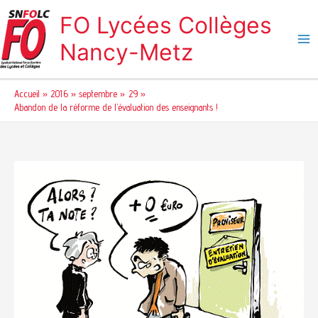
Aller
FO Lycées Collèges
au
contenu
Nancy-Metz
Accueil
2016
septembre
29
Abandon de la réforme de l’évaluation des enseignants !