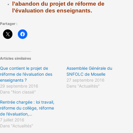
l’abandon du projet de réforme de
l’évaluation des enseignants.
Partager :
Articles similaires
Que contient le projet de
Assemblée Générale du
réforme de l’évaluation des
SNFOLC de Moselle
enseignants ?
27 septembre 2016
29 septembre 2016
Dans "Actualités"
Dans "Non classé"
Rentrée chargée : loi travail,
réforme du collège, réforme
de l’évaluation,…
7 juillet 2016
Dans "Actualités"