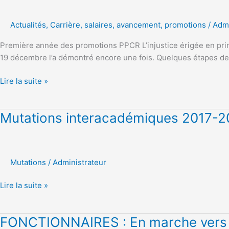
Inégalité,
dorénavant
Actualités
,
Carrière
,
salaires, avancement, promotions
/
Admi
Equité
=
Première année des promotions PPCR L’injustice érigée en principe
Inégalité
19 décembre l’a démontré encore une fois. Quelques étapes de 
+
Injustice!!
Lire la suite »
Mutations
Mutations interacadémiques 2017-2
interacadémiques
2017-
2018
Mutations
/
Administrateur
Lire la suite »
FONCTIONNAIRES
FONCTIONNAIRES : En marche vers l’