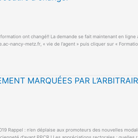
formation ont changé!! La demande se fait maintenant en ligne 
.ac-nancy-metz.fr, « vie de l’agent » puis cliquer sur « Formatio
MENT MARQUÉES PAR L’ARBITRAIR
 Rappel : n’en déplaise aux promoteurs des nouvelles modalité
ncienneté d’avant PPCR ! Les appréciations rectorales : quelles 