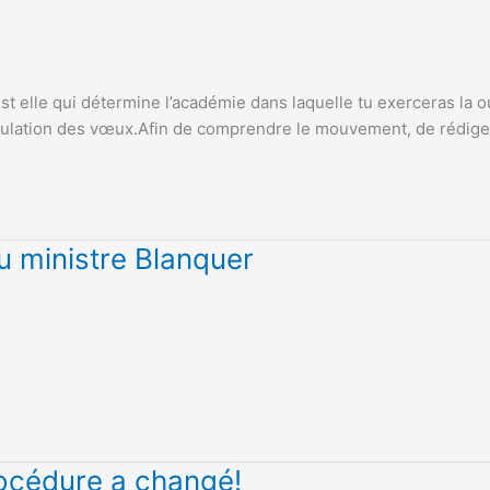
 elle qui détermine l’académie dans laquelle tu exerceras la ou
ormulation des vœux.Afin de comprendre le mouvement, de rédig
u ministre Blanquer
océdure a changé!