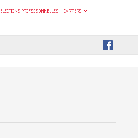
ELECTIONS PROFESSIONNELLES
CARRIÈRE