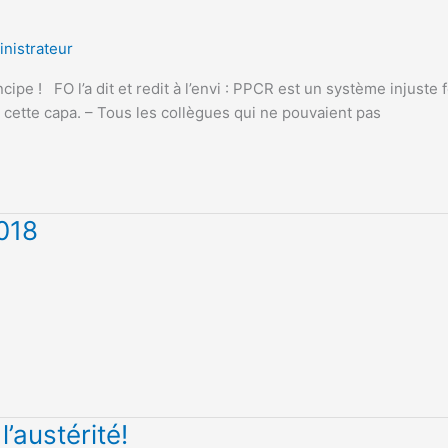
nistrateur
 ! FO l’a dit et redit à l’envi : PPCR est un système injuste fon
cette capa. – Tous les collègues qui ne pouvaient pas
018
austérité!