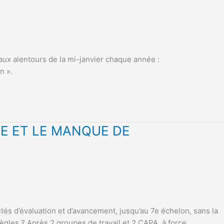
aux alentours de la mi-janvier chaque année :
n ».
E ET LE MANQUE DE
s d’évaluation et d’avancement, jusqu’au 7e échelon, sans la
règles ? Après 2 groupes de travail et 2 CAPA, à force