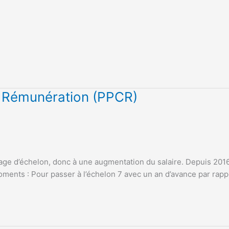
et Rémunération (PPCR)
ge d’échelon, donc à une augmentation du salaire. Depuis 201
ents : Pour passer à l’échelon 7 avec un an d’avance par rappor