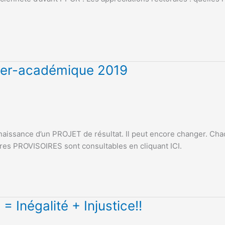
ter-académique 2019
naissance d’un PROJET de résultat. Il peut encore changer. Cha
rres PROVISOIRES sont consultables en cliquant ICI.
= Inégalité + Injustice!!