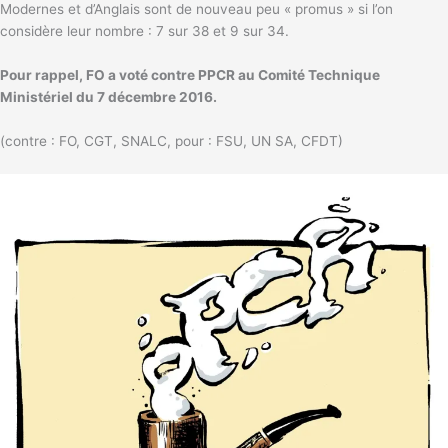
Modernes et d’Anglais sont de nouveau peu « promus » si l’on
considère leur nombre : 7 sur 38 et 9 sur 34.
Pour rappel, FO a voté contre PPCR au Comité Technique
Ministériel du 7 décembre 2016.
(contre : FO, CGT, SNALC, pour : FSU, UN SA, CFDT)