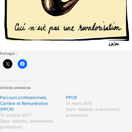
Partager :
Articles similaires
Parcours professionnels,
PPCR
Carrière et Rémunération
31 mars 2016
(PPCR)
Dans "salaires, avancement,
12 octobre 2017
promotions"
Dans "salaires, avancement,
promotions"