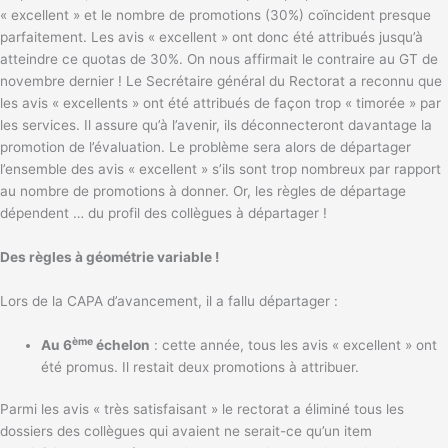
« excellent » et le nombre de promotions (30%) coïncident presque
parfaitement. Les avis « excellent » ont donc été attribués jusqu’à
atteindre ce quotas de 30%. On nous affirmait le contraire au GT de
novembre dernier ! Le Secrétaire général du Rectorat a reconnu que
les avis « excellents » ont été attribués de façon trop « timorée » par
les services. Il assure qu’à l’avenir, ils déconnecteront davantage la
promotion de l’évaluation. Le problème sera alors de départager
l’ensemble des avis « excellent » s’ils sont trop nombreux par rapport
au nombre de promotions à donner. Or, les règles de départage
dépendent … du profil des collègues à départager !
Des règles à géométrie variable !
Lors de la CAPA d’avancement, il a fallu départager :
ème
Au 6
échelon
: cette année, tous les avis « excellent » ont
été promus. Il restait deux promotions à attribuer.
Parmi les avis « très satisfaisant » le rectorat a éliminé tous les
dossiers des collègues qui avaient ne serait-ce qu’un item