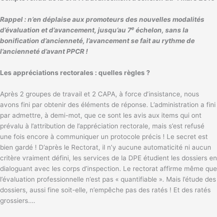
Rappel : n’en déplaise aux promoteurs des nouvelles modalités
e
d’évaluation et d’avancement, jusqu’au 7
échelon, sans la
bonification d’ancienneté, l’avancement se fait au rythme de
l’ancienneté d’avant PPCR !
Les appréciations rectorales : quelles règles ?
Après 2 groupes de travail et 2 CAPA, à force d’insistance, nous
avons fini par obtenir des éléments de réponse. L’administration a fini
par admettre, à demi-mot, que ce sont les avis aux items qui ont
prévalu à l’attribution de l’appréciation rectorale, mais s’est refusé
une fois encore à communiquer un protocole précis ! Le secret est
bien gardé ! D’après le Rectorat, il n’y aucune automaticité ni aucun
critère vraiment défini, les services de la DPE étudient les dossiers en
dialoguant avec les corps d’inspection. Le rectorat affirme même que
l’évaluation professionnelle n’est pas « quantifiable ». Mais l’étude des
dossiers, aussi fine soit-elle, n’empêche pas des ratés ! Et des ratés
grossiers….