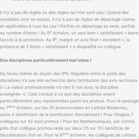
Il n’y a pas de règles ou des règles qui n’en sont pas ! Quand des
candidats sont ex-aequo, il n’y a pas de règles de départage claires
et applicables à tous les cas ! Parfois on départage au sexe, parfois
e
au nombre d’items ! Au 6
échelon, un seul item « satisfaisant » barre
e
l’accès à la promotion. Au 8
, malgré un avis final « excellent », la
présence de 2 items « satisfaisant » a disqualifié un collègue.
Des disciplines particulièrement mal loties !
De l’aveu même du doyen des IPR, l’équilibre entre le poids des
disciplines n’a pas été recherché dans l’attribution des avis rectoraux
(« La valeur professionnelle n’a rien à voir avec la discipline
enseignée »). Cela conduit à ce que des disciplines soient
particulièrement peu représentées parmi les promus. Pour le passage
ème
au 7
échelon, sur les 35 promouvables en Lettres Modernes,
seuls 4 bénéficient de la bonification d’ancienneté ! Pour l’Anglais 7
collègues sur 42 sont promus ! Pour les Mathématiques, par contre,
près d’un collègue promouvable sur deux (15 sur 31) bénéficie de
ème
l’accélération d’un an. Pour le 9
échelon, les collègues de Lettres