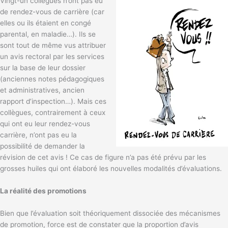
Vingt-un collègues n’ont pas eu
de rendez-vous de carrière (car
elles ou ils étaient en congé
parental, en maladie…). Ils se
sont tout de même vus attribuer
un avis rectoral par les services
sur la base de leur dossier
(anciennes notes pédagogiques
et administratives, ancien
rapport d’inspection…). Mais ces
collègues, contrairement à ceux
qui ont eu leur rendez-vous
carrière, n’ont pas eu la
possibilité de demander la
révision de cet avis ! Ce cas de figure n’a pas été prévu par les
grosses huiles qui ont élaboré les nouvelles modalités d’évaluations.
La réalité des promotions
Bien que l’évaluation soit théoriquement dissociée des mécanismes
de promotion, force est de constater que la proportion d’avis