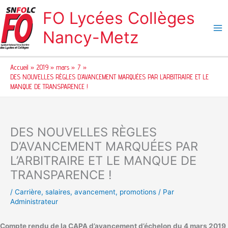
Aller
FO Lycées Collèges
au
contenu
Nancy-Metz
Accueil
2019
mars
7
DES NOUVELLES RÈGLES D’AVANCEMENT MARQUÉES PAR L’ARBITRAIRE ET LE
MANQUE DE TRANSPARENCE !
DES NOUVELLES RÈGLES
D’AVANCEMENT MARQUÉES PAR
L’ARBITRAIRE ET LE MANQUE DE
TRANSPARENCE !
/
Carrière
,
salaires, avancement, promotions
/ Par
Administrateur
Compte rendu de la CAPA d’avancement d’échelon du 4 mars 2019