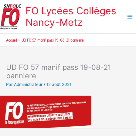
Aller
FO Lycées Collèges
au
contenu
Nancy-Metz
Accueil
UD FO 57 manif pass 19-08-21 banniere
UD FO 57 manif pass 19-08-21
banniere
Par
Administrateur
/
12 août 2021