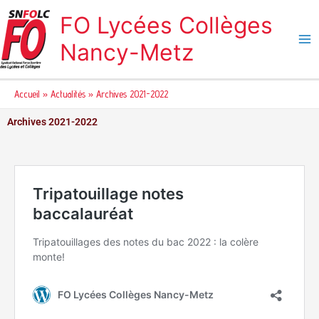
Aller
FO Lycées Collèges
au
contenu
Nancy-Metz
Accueil
Actualités
Archives 2021-2022
Archives 2021-2022