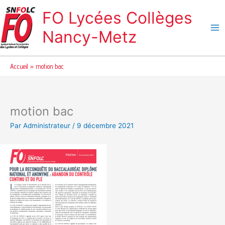
Aller
FO Lycées Collèges
au
contenu
Nancy-Metz
Accueil
motion bac
motion bac
Par
Administrateur
/
9 décembre 2021