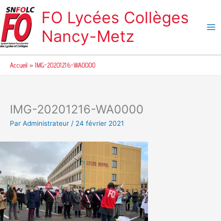
Aller
FO Lycées Collèges
au
contenu
Nancy-Metz
Accueil
IMG-20201216-WA0000
IMG-20201216-WA0000
Par
Administrateur
/
24 février 2021