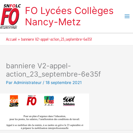
Aller
FO Lycées Collèges
au
contenu
Nancy-Metz
Accueil
banniere V2-appel-action_23_septembre-6e35f
banniere V2-appel-
action_23_septembre-6e35f
Par
Administrateur
/
18 septembre 2021