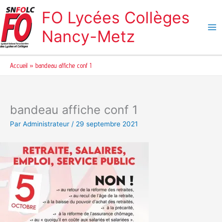
Aller
FO Lycées Collèges
au
contenu
Nancy-Metz
Accueil
bandeau affiche conf 1
bandeau affiche conf 1
Par
Administrateur
/
29 septembre 2021