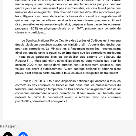
Partager :