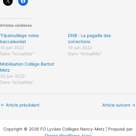
Articles similaires
Tripatouillage notes
DNB : La pagaille des
baccalauréat
corrections
19 juin 2022
19 juin 2022
Dans "Actualités"
Dans "Actualités"
Mobilisation Collège Barbot
Metz
30 juin 2022
Dans "Actualités"
←
Article précédent
Article suivant
→
Copyright © 2026 FO Lycées Collèges Nancy-Metz | Propulsé par
Thème WordPress Astra