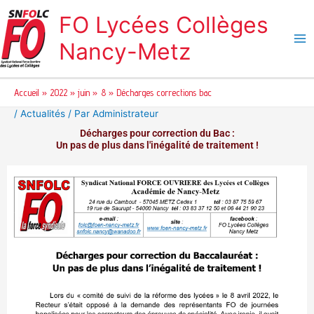
Aller
FO Lycées Collèges
au
contenu
Nancy-Metz
Accueil
2022
juin
8
Décharges corrections bac
/
Actualités
/ Par
Administrateur
Décharges pour correction du Bac :
Un pas de plus dans l'inégalité de traitement !