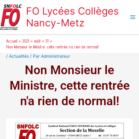
Aller
FO Lycées Collèges
au
contenu
Nancy-Metz
Accueil
2021
août
31
Non Monsieur le Ministre, cette rentrée n’a rien de normal!
/
Actualités
/ Par
Administrateur
Non Monsieur le
Ministre, cette rentrée
n'a rien de normal!