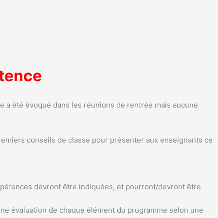
étence
ème a été évoqué dans les réunions de rentrée mais aucune
remiers conseils de classe pour présenter aux enseignants ce
mpétences devront être indiquées, et pourront/devront être
r une évaluation de chaque élément du programme selon une