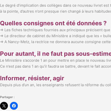
Le degré d’implication des collèges dans ce nouveau livret est t
à la pointe, d’autres n’ont presque rien changé à leurs habitude
Quelles consignes ont été données ?
⇒ Les fiches techniques fournies aux principaux précisent que 
⇒ Le directeur de cabinet du Ministère a indiqué que les « bull
⇒ A Nancy-Metz, la rectrice ne donnera aucune consigne cette
Pour autant, il ne faut pas sous-estime
Le Ministère s’accorde 1 an pour mettre en place le nouveau livre
Ce n’est pas dans 1 an qu’il faudra se battre, devant le fait acco
Informer, résister, agir
Depuis plus d’un an, les enseignants refusent la réforme du collè
Partager :