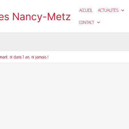
ACCUEIL
ACTUALITÉS
ges Nancy-Metz
CONTACT
enant, ni dans 1 an, ni jamais !