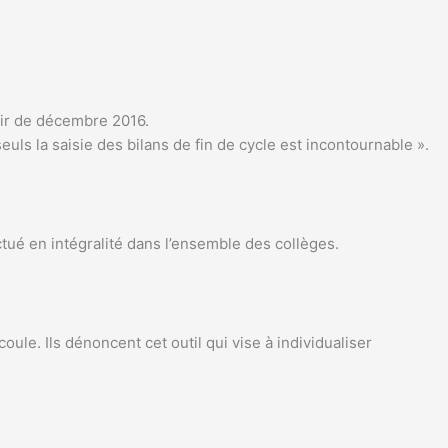
tir de décembre 2016.
ls la saisie des bilans de fin de cycle est incontournable ».
ectué en intégralité dans l’ensemble des collèges.
oule. Ils dénoncent cet outil qui vise à individualiser