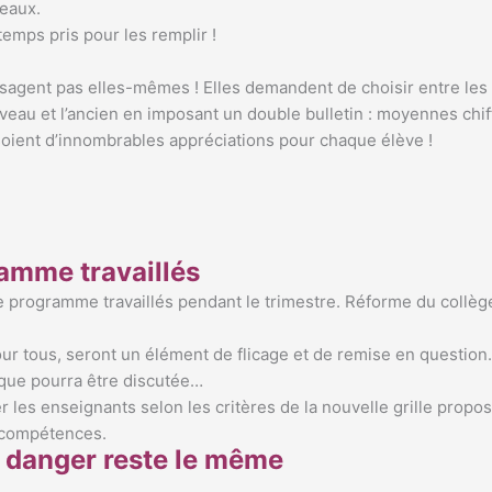
veaux.
temps pris pour les remplir !
nvisagent pas elles-mêmes ! Elles demandent de choisir entre les 
uveau et l’ancien en imposant un double bulletin : moyennes chi
soient d’innombrables appréciations pour chaque élève !
ramme travaillés
programme travaillés pendant le trimestre. Réforme du collège o
 tous, seront un élément de flicage et de remise en question. 
ique pourra être discutée…
les enseignants selon les critères de la nouvelle grille propos
r compétences.
le danger reste le même