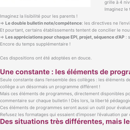
grille à 4 ni
Imaginez le 
Imaginez la lisibilité pour les parents !
⇒
Le double bulletin note/compétence
: les directives ne l’e
Et pourtant, certains établissements tentent de concilier le no
⇒
Les appréciations pour chaque EPI, projet, séquence d’AP
: 
Encore du temps supplémentaire !
Ces dispositions ont été adoptées en douce.
Une constante : les éléments de prog
Seule constante dans l’ensemble des collèges : les éléments de 
collège a un désormais un programme différent !
Mais ces éléments de programmes, directement disponibles pour
commentaire sur chaque bulletin ! Dès lors, la liberté pédagog
Ces éléments de programmes seront aussi un outil pour évaluer 
Refusez les formatages qui essaient d’imposer l’évaluation pa
Des situations très différentes, mais 