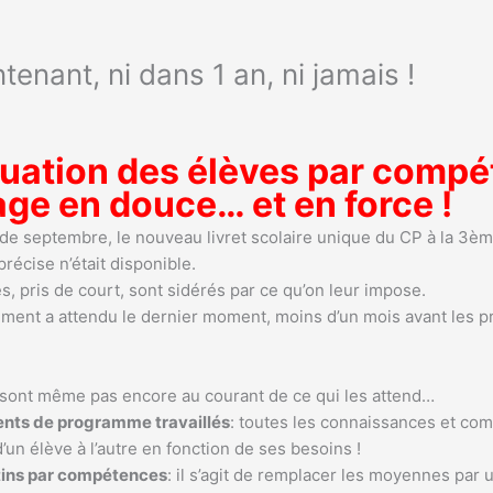
tenant, ni dans 1 an, ni jamais !
aluation des élèves par comp
ge en douce… et en force !
 de septembre, le nouveau livret scolaire unique du CP à la 3
précise n’était disponible.
s, pris de court, sont sidérés par ce qu’on leur impose.
ment a attendu le dernier moment, moins d’un mois avant les p
 sont même pas encore au courant de ce qui les attend…
nts de programme travaillés
: toutes les connaissances et co
d’un élève à l’autre en fonction de ses besoins !
tins par compétences
: il s’agit de remplacer les moyennes pa