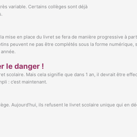
rès variable. Certains collèges sont déjà
s.
la mise en place du livret se fera de manière progressive à par
etins peuvent ne pas être complétés sous la forme numérique, seu
 année.
r le danger !
t scolaire. Mais cela signifie que dans 1 an, il devrait être eff
mpli : c’est maintenant.
ge. Aujourd’hui, ils refusent le livret scolaire unique qui en déc