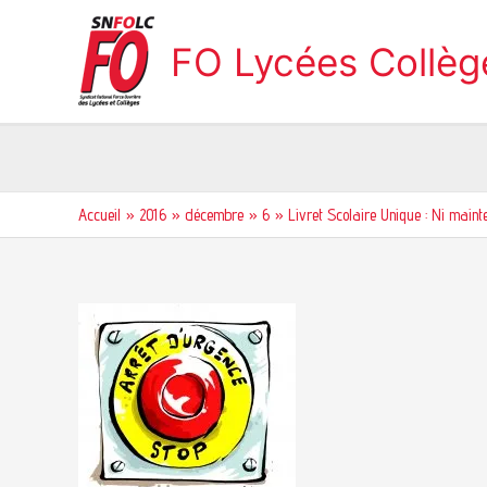
Aller
au
FO Lycées Collè
contenu
Accueil
2016
décembre
6
Livret Scolaire Unique : Ni maint