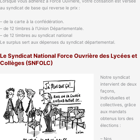
Lorsque vous adhérez à Force Ouvrière, votre cotisation est versée
au syndicat de base qui reverse le prix :
– de la carte à la confédération.
– de 12 timbres à l’Union Départementale.
– de 12 timbres au syndicat national
Le surplus sert aux dépenses du syndicat départemental.
Le Syndicat National Force Ouvrière des Lycées et
Collèges (SNFOLC)
Notre syndicat
intervient de deux
façons,
individuelles et
collectives, grâce
aux mandats
obtenus lors des
élections :
– Nos