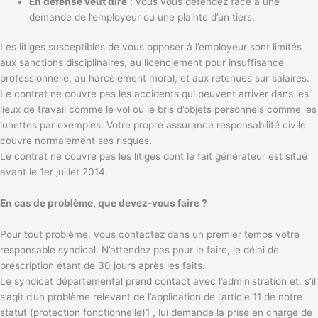
En défense veut dire
: vous vous défendez face à une
demande de l’employeur ou une plainte d’un tiers.
Les litiges susceptibles de vous opposer à l’employeur sont limités
aux sanctions disciplinaires, au licenciement pour insuffisance
professionnelle, au harcèlement moral, et aux retenues sur salaires.
Le contrat ne couvre pas les accidents qui peuvent arriver dans les
lieux de travail comme le vol ou le bris d’objets personnels comme les
lunettes par exemples. Votre propre assurance responsabilité civile
couvre normalement ses risques.
Le contrat ne couvre pas les litiges dont le fait générateur est situé
avant le 1er juillet 2014.
En cas de problème, que devez-vous faire ?
Pour tout problème, vous contactez dans un premier temps votre
responsable syndical. N’attendez pas pour le faire, le délai de
prescription étant de 30 jours après les faits.
Le syndicat départemental prend contact avec l’administration et, s’il
s’agit d’un problème relevant de l’application de l’article 11 de notre
statut (protection fonctionnelle)1 , lui demande la prise en charge de