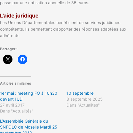
passe par une cotisation annuelle de 35 euros.
L’aide juridique
Les Unions Départementales bénéficient de services juridiques
compétents. Ils permettent d’apporter des réponses adaptées aux
adhérents.
Partager :
Articles similaires
1er mai : meeting FO à 10h30
10 septembre
devant l’UD
8 septembre 2025
27 avril 2017
Dans "Actualités"
Dans "Actualités"
L’Assemblée Générale du
SNFOLC de Moselle Mardi 25
septembre 2018