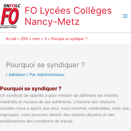
Aller
FO Lycées Collèges
au
contenu
Nancy-Metz
Accueil
2016
mars
8
Pourquoi se syndiquer ?
Pourquoi se syndiquer ?
/
Adhésion
/ Par
Administrateur
Pourquoi se syndiquer ?
Un syndicat de salariés a pour mission de défendre les intérêts
matériels et moraux de ses adhérents. L’histoire des relations
sociales nous a appris que seul, nous sommes vulnérables, mais que,
regroupés, nous pouvons obtenir des salaires décents et des
améliorations des conditions de travail.