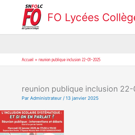
Aller
au
FO Lycées Collè
contenu
Accueil
reunion publique inclusion 22-01-2025
reunion publique inclusion 22
Par
Administrateur
/
13 janvier 2025