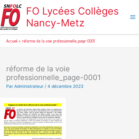
Aller
FO Lycées Collèges
au
contenu
Nancy-Metz
Accueil
réforme de la voie professionnelle_page-0001
réforme de la voie
professionnelle_page-0001
Par
Administrateur
/
4 décembre 2023