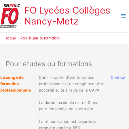
Aller
FO Lycées Collèges
au
contenu
Nancy-Metz
Accueil
Pour études ou formations
Pour études ou formations
Le congé de
Dans le cadre d’une formation
Contact
formation
professionnelle, un congé peut être
professionnelle
accordé suite à l’avis de la CAPA.
La durée maximale est de 3 ans
pour l’ensemble de la carrière.
La rémunération est assurée la
première année à 85%.