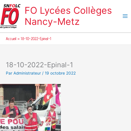
Aller
FO Lycées Collèges
au
contenu
Nancy-Metz
Accueil
18-10-2022-Epinal-1
18-10-2022-Epinal-1
Par
Administrateur
/
19 octobre 2022