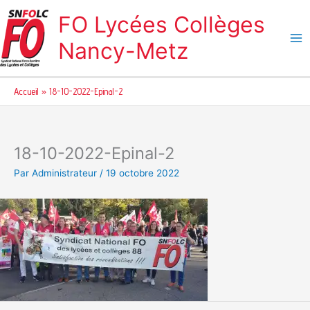
Aller
FO Lycées Collèges
au
contenu
Nancy-Metz
Accueil
18-10-2022-Epinal-2
18-10-2022-Epinal-2
Par
Administrateur
/
19 octobre 2022