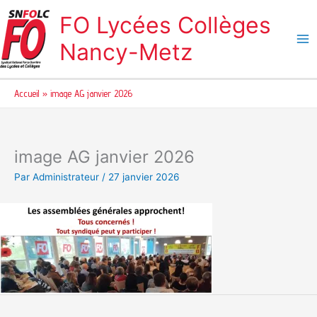
Aller
FO Lycées Collèges
au
contenu
Nancy-Metz
Accueil
image AG janvier 2026
image AG janvier 2026
Par
Administrateur
/
27 janvier 2026