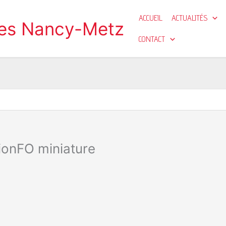
ACCUEIL
ACTUALITÉS
ges Nancy-Metz
CONTACT
onFO miniature