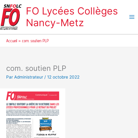
Aller
FO Lycées Collèges
au
contenu
Nancy-Metz
Accueil
com. soutien PLP
com. soutien PLP
Par
Administrateur
/
12 octobre 2022