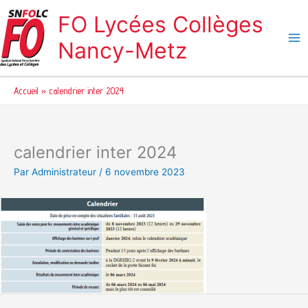
Aller
FO Lycées Collèges
au
contenu
Nancy-Metz
Accueil
calendrier inter 2024
calendrier inter 2024
Par
Administrateur
/
6 novembre 2023