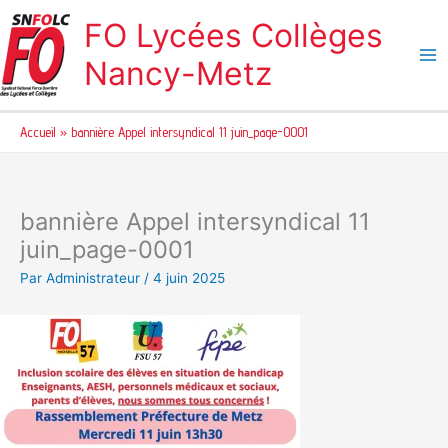
Aller
FO Lycées Collèges
au
contenu
Nancy-Metz
Accueil
bannière Appel intersyndical 11 juin_page-0001
bannière Appel intersyndical 11
juin_page-0001
Par
Administrateur
/
4 juin 2025