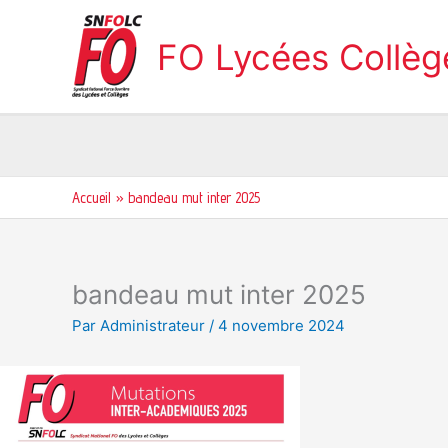
Aller
au
FO Lycées Collè
contenu
Accueil
bandeau mut inter 2025
bandeau mut inter 2025
Par
Administrateur
/
4 novembre 2024