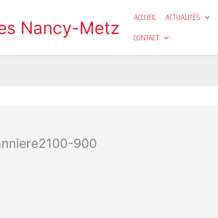
ACCUEIL
ACTUALITÉS
ges Nancy-Metz
CONTACT
banniere2100-900