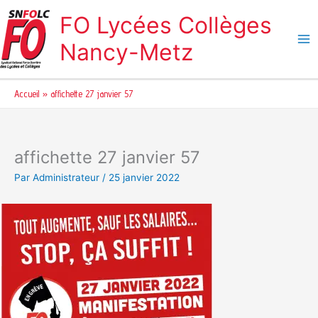
Aller
FO Lycées Collèges
au
contenu
Nancy-Metz
Accueil
affichette 27 janvier 57
affichette 27 janvier 57
Par
Administrateur
/
25 janvier 2022