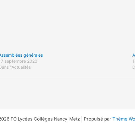
Assemblées générales
A
17 septembre 2020
1
Dans "Actualités"
D
2026 FO Lycées Collèges Nancy-Metz | Propulsé par
Thème Wor