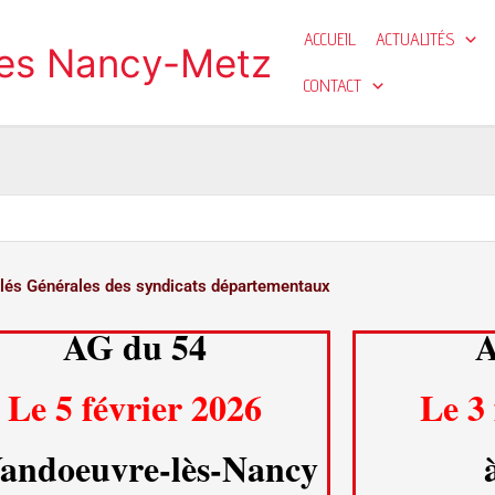
ACCUEIL
ACTUALITÉS
ges Nancy-Metz
CONTACT
és Générales des syndicats départementaux
AG du 54
A
Le 5 février 2026
Le 3 
Vandoeuvre-lès-Nancy