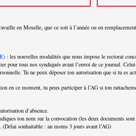
travaille en Moselle, que ce soit à l’année ou en remplacement
E)
: les nouvelles modalités que nous impose le rectorat conc
r pour tous nos syndiqués avant l’envoi de ce journal. Celui-
ersonnelle. Tu ne peux déposer ton autorisation que si tu es a
ion en ce moment, tu peux participer à l’AG si ton rattacheme
utorisation d’absence.
ndiques ton nom sur la convocation (les deux documents sont e
. (Délai souhaitable : au moins 3 jours avant l’AG)