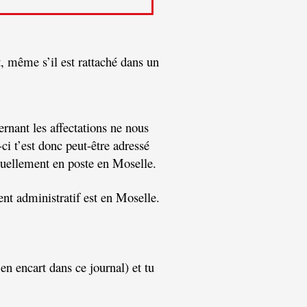
, même s’il est rattaché dans un
ernant les aﬀectations ne nous
ci t’est donc peut-être adressé
ctuellement en poste en Moselle.
nt administratif est en Moselle.
n encart dans ce journal) et tu