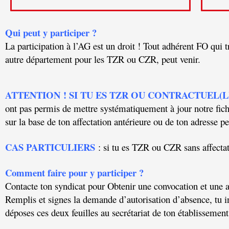
Qui peut y participer ?
La participation à l’AG est un droit ! Tout adhérent FO qui 
autre département pour les TZR ou CZR, peut venir.
ATTENTION ! SI TU ES TZR OU CONTRACTUEL(L
ont pas permis de mettre systématiquement à jour notre ﬁchie
sur la base de ton aﬀectation antérieure ou de ton adresse p
CAS PARTICULIERS
: si tu es TZR ou CZR sans affectat
Comment faire pour y participer ?
Contacte ton syndicat pour Obtenir une convocation et une a
Remplis et signes la demande d’autorisation d’absence, tu i
déposes ces deux feuilles au secrétariat de ton établissement