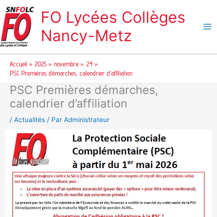
Aller
FO Lycées Collèges
au
contenu
Nancy-Metz
Accueil
2025
novembre
24
PSC Premières démarches, calendrier d’affiliation
PSC Premières démarches,
calendrier d’affiliation
/
Actualités
/ Par
Administrateur