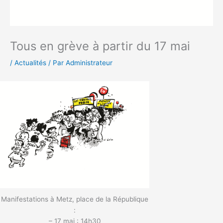
Tous en grève à partir du 17 mai
/
Actualités
/ Par
Administrateur
Manifestations à Metz, place de la République
:
– 17 mai : 14h30