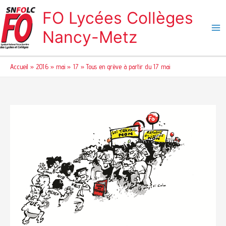
Aller
FO Lycées Collèges
au
contenu
Nancy-Metz
Accueil
2016
mai
17
Tous en grève à partir du 17 mai