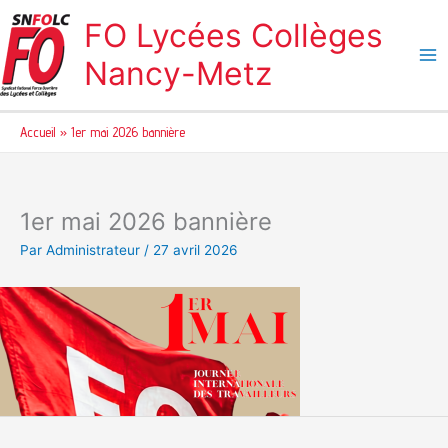
Aller
FO Lycées Collèges
au
contenu
Nancy-Metz
Accueil
1er mai 2026 bannière
1er mai 2026 bannière
Par
Administrateur
/
27 avril 2026