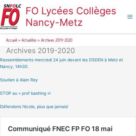
Aller
FO Lycées Collèges
au
contenu
Nancy-Metz
Accueil
Actualités
Archives 2019-2020
Archives 2019-2020
Rassemblements mercredi 24 juin devant les DSDEN à Metz et
Nancy, 14h30.
Soutien à Alain Rey
STOP au « prof bashing »!
Défendons l’école, plus que jamais!