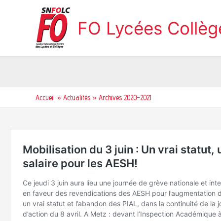
Aller
au
FO Lycées Collè
contenu
Accueil
Actualités
Archives 2020-2021