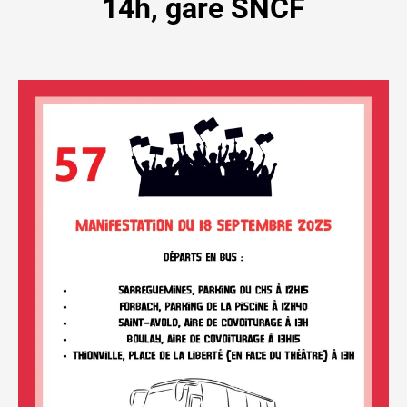
14h, gare SNCF