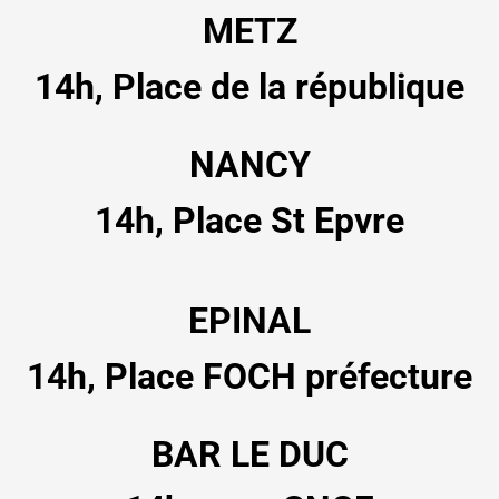
METZ
14h, Place de la république
NANCY
14h, Place St Epvre
EPINAL
14h, Place FOCH préfecture
BAR LE DUC