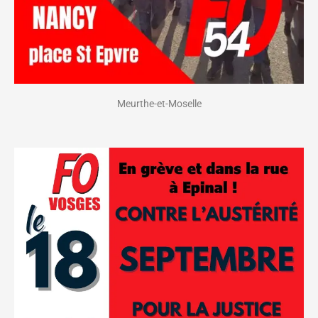
Meurthe-et-Moselle