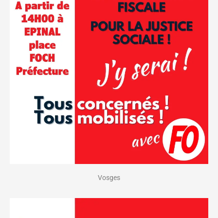
Vosges