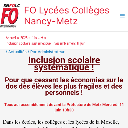
Aller
FO Lycées Collèges
au
contenu
Nancy-Metz
Accueil
2025
juin
4
Inclusion scolaire systématique : rassemblement 11 juin
/
Actualités
/ Par
Administrateur
Inclusion scolaire
systématique !
Pour que cessent les économies sur le
dos des
élèves
les plus fragiles et des
personnels !
Tous au rassemblement devant la Préfecture de Metz Mercredi 11
juin 13h30
Dans les écoles, les collèges et les lycées de la Moselle,