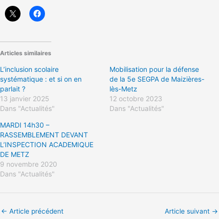
Articles similaires
L’inclusion scolaire
Mobilisation pour la défense
systématique : et si on en
de la 5e SEGPA de Maizières-
parlait ?
lès-Metz
13 janvier 2025
12 octobre 2023
Dans "Actualités"
Dans "Actualités"
MARDI 14h30 –
RASSEMBLEMENT DEVANT
L’INSPECTION ACADEMIQUE
DE METZ
9 novembre 2020
Dans "Actualités"
←
Article précédent
Article suivant
→