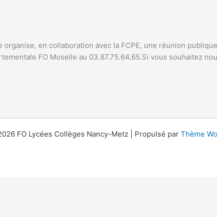
ale organise, en collaboration avec la FCPE, une réunion publique
rtementale FO Moselle au 03.87.75.64.65.Si vous souhaitez nou
2026 FO Lycées Collèges Nancy-Metz | Propulsé par
Thème Wor