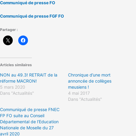
Communiqué de presse FO
Communiqué de presse FGF FO
Partager :
Articles similaires
NON au 49.3! RETRAIT de la
Chronique d’une mort
réforme MACRON!
annoncée de collèges
5 mars 2020
meusiens !
Dans "Actualités"
4 mai 2017
Dans "Actualités"
Communiqué de presse FNEC
FP FO suite au Conseil
Départemental de l’Education
Nationale de Moselle du 27
avril 2020