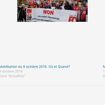
Mobilisation du 9 octobre 2018. Où et Quand?
M
4 octobre 2018
1
Dans "Actualités"
D