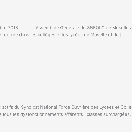
mbre 2018 L’Assemblée Générale du SNFOLC de Moselle a ré
e rentrée dans les collèges et les lycées de Moselle et de […]
tifs du Syndicat National Force Ouvrière des Lycées et Collè
at de tous les dysfonctionnements afférents : classes surchargé