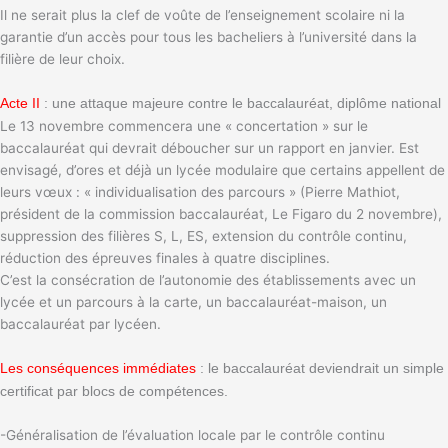
Il ne serait plus la clef de voûte de l’enseignement scolaire ni la
garantie d’un accès pour tous les bacheliers à l’université dans la
filière de leur choix.
Acte II
: une attaque majeure contre le baccalauréat, diplôme national
Le 13 novembre commencera une « concertation » sur le
baccalauréat qui devrait déboucher sur un rapport en janvier. Est
envisagé, d’ores et déjà un lycée modulaire que certains appellent de
leurs vœux : « individualisation des parcours » (Pierre Mathiot,
président de la commission baccalauréat, Le Figaro du 2 novembre),
suppression des filières S, L, ES, extension du contrôle continu,
réduction des épreuves finales à quatre disciplines.
C’est la consécration de l’autonomie des établissements avec un
lycée et un parcours à la carte, un baccalauréat-maison, un
baccalauréat par lycéen.
Les conséquences immédiates
: le baccalauréat deviendrait un simple
certificat par blocs de compétences.
-Généralisation de l’évaluation locale par le contrôle continu