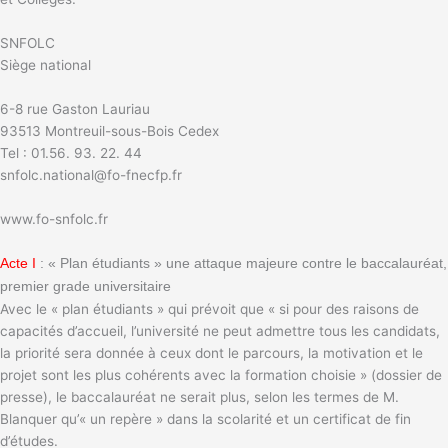
SNFOLC
Siège national
6-8 rue Gaston Lauriau
93513 Montreuil-sous-Bois Cedex
Tel : 01.56. 93. 22. 44
snfolc.national@fo-fnecfp.fr
www.fo-snfolc.fr
Acte I
: « Plan étudiants » une attaque majeure contre le baccalauréat,
premier grade universitaire
Avec le « plan étudiants » qui prévoit que « si pour des raisons de
capacités d’accueil, l’université ne peut admettre tous les candidats,
la priorité sera donnée à ceux dont le parcours, la motivation et le
projet sont les plus cohérents avec la formation choisie » (dossier de
presse), le baccalauréat ne serait plus, selon les termes de M.
Blanquer qu’« un repère » dans la scolarité et un certificat de fin
d’études.