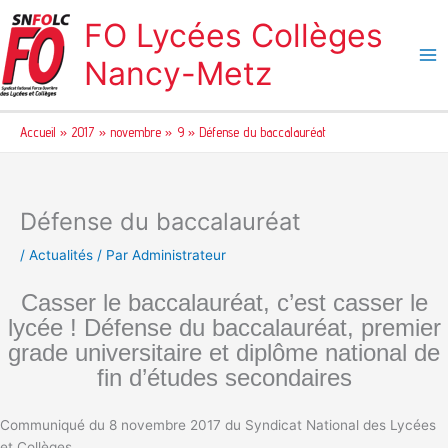
Aller
FO Lycées Collèges
au
contenu
Nancy-Metz
Accueil
2017
novembre
9
Défense du baccalauréat
Défense du baccalauréat
/
Actualités
/ Par
Administrateur
Casser le baccalauréat, c’est casser le
lycée ! Défense du baccalauréat, premier
grade universitaire et diplôme national de
fin d’études secondaires
Communiqué du 8 novembre 2017 du Syndicat National des Lycées
et Collèges.